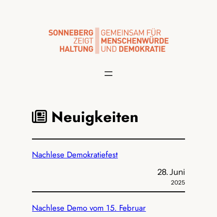
Zum
Inhalt
springen
Neuigkeiten
Nachlese Demokratiefest
28. Juni
2025
Nachlese Demo vom 15. Februar