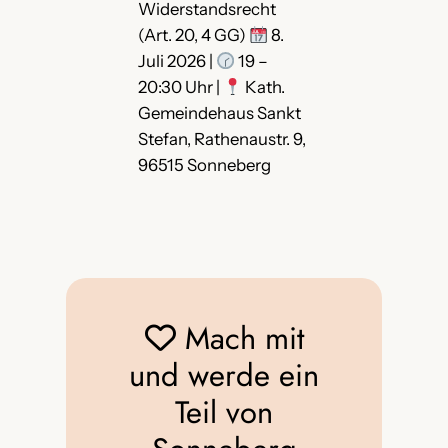
Widerstandsrecht
(Art. 20, 4 GG)
8.
Juli 2026 |
19 –
20:30 Uhr |
Kath.
Gemeindehaus Sankt
Stefan, Rathenaustr. 9,
96515 Sonneberg
Mach mit
und werde ein
Teil von