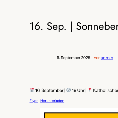
16. Sep. | Sonnebe
—
admin
9. September 2025
von
16. September |
19 Uhr |
Katholische
Flyer
Herunterladen