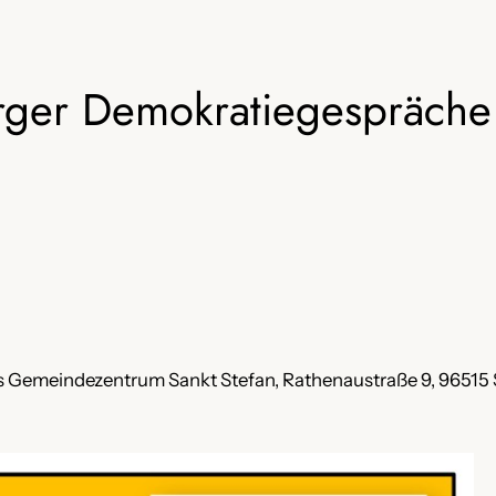
rger Demokratiegespräche
s Gemeindezentrum Sankt Stefan, Rathenaustraße 9, 96515