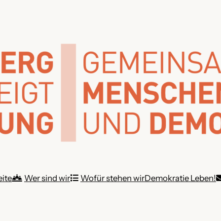
eite
Wer sind wir
Wofür stehen wir
Demokratie Leben!