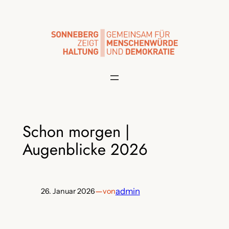
Zum
Inhalt
springen
Schon morgen |
Augenblicke 2026
—
admin
26. Januar 2026
von